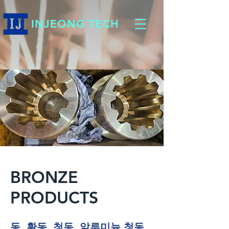
INJEONG TECH
BRONZE
PRODUCTS
​동, 황동, 청동, 알루미늄 청동,