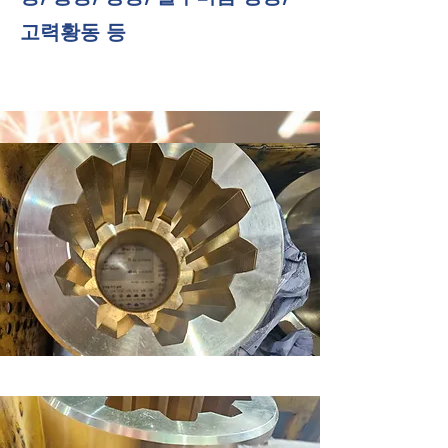
고력황동 등